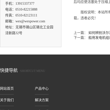
后均应使活塞处于压缩
手机：13915337377
电话：0510-82215888
版权说明：本站所
传真：0510-82123111
载，违者必究！
邮箱：wex@wexpower.com
地址：无锡市锡山区锡北工业园
上一篇：
如何辨别沃尔
泾新路32号
下一篇：
船用发电机组
快捷导航
SHORTCUT MENU
网站首页
产品中心
关于我们
解决方案