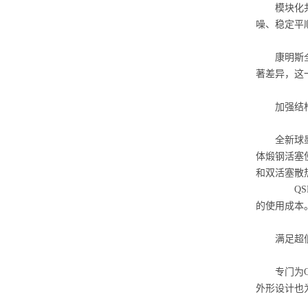
模块化共轨
噪、稳定平
康明斯全新
著差异，这
加强结
全新球墨铸
体煅钢活塞
和双活塞散
QSK
的使用成本
满足超低
专门为QS
外形设计也