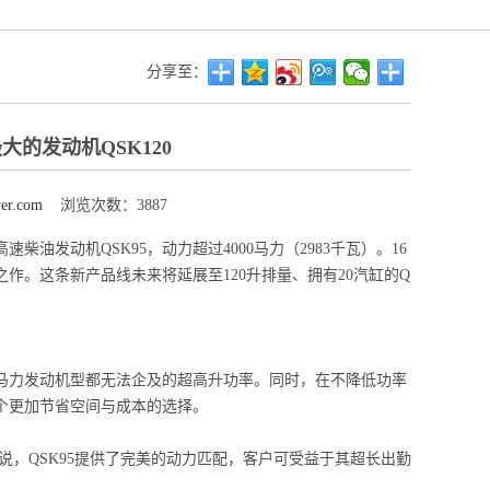
分享至：
大的发动机QSK120
er.com
浏览次数：3887
动机QSK95，动力超过4000马力（2983千瓦）。16
之作。这条新产品线未来将延展至120升排量、拥有20汽缸的Q
大马力发动机型都无法企及的超高升功率。同时，在不降低功率
为一个更加节省空间与成本的选择。
QSK95提供了完美的动力匹配，客户可受益于其超长出勤