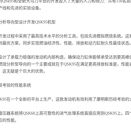
Sk95和全新大马力平台的开发投入了大量的人力和物力：共有150名
产线和先进的实验设备。
导向型设计开发QSK95机型
开发过程中采用了最高技术水平的分析工具，包括先进模拟燃烧系统。这
到最优方案，同步实现燃油经济性、性能、排放和动力缸耐久性最佳状
设计了承载力极强的发动机内部构造，确保动力缸体能够承受达到更高峰
燃烧分析型导向的一个主要成就在于QSK95在满足更高排放标准是，性
，这无疑是个巨大的优势。
考验的性能系统
95在一个全新的平台上生产，这款发动机有效利用了康明斯历经考验的
器系统将QSK60上高可靠性的进气处理系统直接应用到QSK95上。
应的性能。