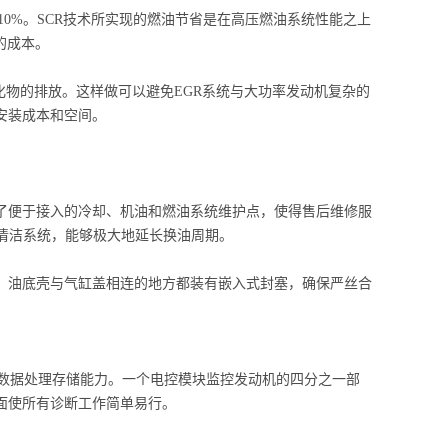
0%。SCR技术所实现的燃油节省是在高压燃油系统性能之上
加的成本。
化物的排放。这样做可以避免EGR系统与大功率发动机复杂的
省安装成本和空间。
了便于接入的冷却、机油和燃油系统维护点，使得售后维修服
机油清洁系统，能够极大地延长换油周期。
油底壳与气缸盖相连的地方都装有嵌入式封塞，确保严丝合
数据处理存储能力。一个电控模块监控发动机的四分之一部
面使所有诊断工作简单易行。