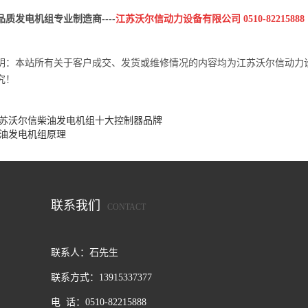
品质发电机组专业制造商----
江苏沃尔信动力设备有限公司 0510-82215888 13
明：本站所有关于客户成交、发货或维修情况的内容均为江苏沃尔信动力
究！
苏沃尔信柴油发电机组十大控制器品牌
油发电机组原理
联系我们
CONTACT
联系人：石先生
联系方式：13915337377
电 话：0510-82215888