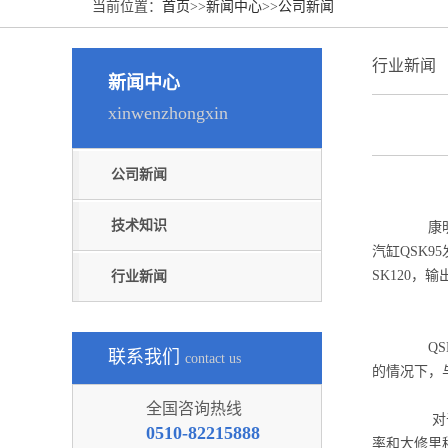
当前位置：
首页
>>
新闻中心
>>
公司新闻
行业新闻
新闻中心
xinwenzhongxin
公司新闻
技术知识
康明斯
汽缸QSK
SK120，
行业新闻
QSK
联系我们
contact us
的情况下，
全国咨询热线
对于长
0510-82215888
率和大修里