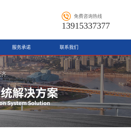
免费咨询热线
13915337377
服务承诺
联系我们