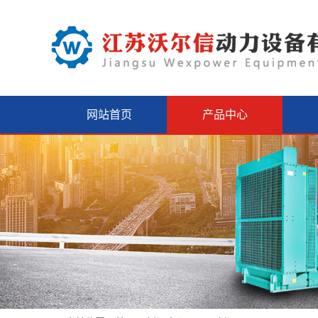
网站首页
产品中心