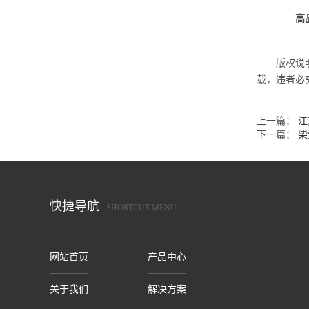
高
版权说
载，违者必
上一篇：
江
下一篇：
柴
快捷导航
SHORTCUT MENU
网站首页
产品中心
关于我们
解决方案