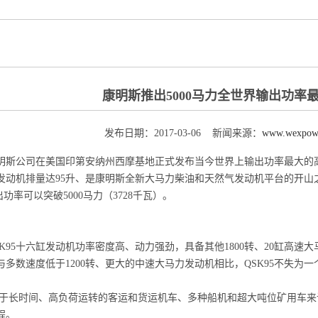
康明斯推出5000马力全世界输出功率最
发布日期：2017-03-06 新闻来源：
www.wexpow
公司在美国印第安纳州西摩基地正式发布当今世界上输出功率最大的高速柴油发
95发动机排量达95升、是康明斯全新大马力柴油和天然气发动机平台的开山
输出功率可以突破5000马力（3728千瓦）。
95十六缸发动机功率密度高、动力强劲，具备其他1800转、20缸高速
与多数速度低于1200转、更大的中速大马力发动机相比，QSK95不失
时间、高负荷运转的客运和货运机车、多种船机和超大吨位矿用车来说，
程。