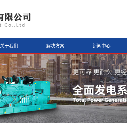
关于我们
解决方案
新闻中心