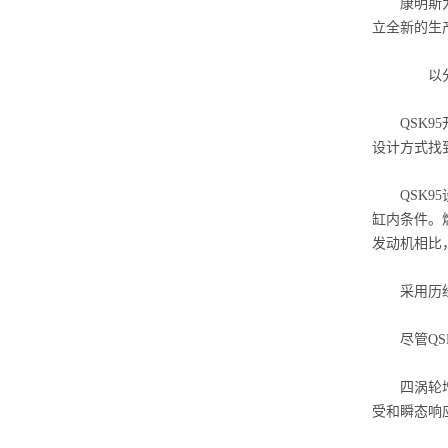
康明斯为Q
立全新的生
以分析
QSK95
设计方式找
QSK95
缸内条件。
发动机相比
采用历经
尽管QSK
四涡轮增压
受和瞬态响