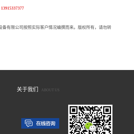
915337377
设备有限公司按照实际客户情况编撰而来。版权所有，请勿转
关于我们
ABOUT US