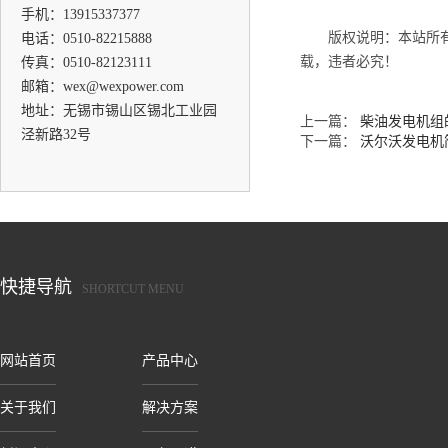
手机：13915337377
版权说明：本站所
电话：0510-82215888
载，违者必究！
传真：0510-82123111
邮箱：wex@wexpower.com
地址：无锡市锡山区锡北工业园
上一篇：
柴油发电机组
泾新路32号
下一篇：
沃尔沃发电机
快捷导航
SHORTCUT MENU
网站首页
产品中心
关于我们
解决方案