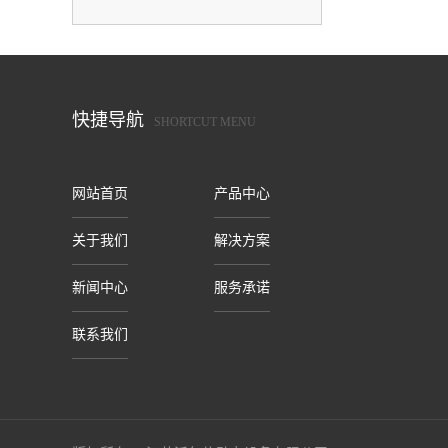
快捷导航
SHORTCUT MENU
网站首页
产品中心
关于我们
解决方案
新闻中心
服务承诺
联系我们