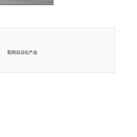
配网自动化产品