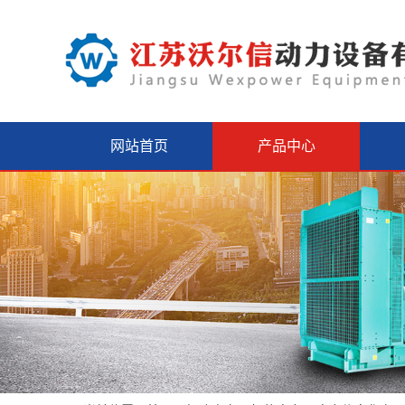
网站首页
产品中心